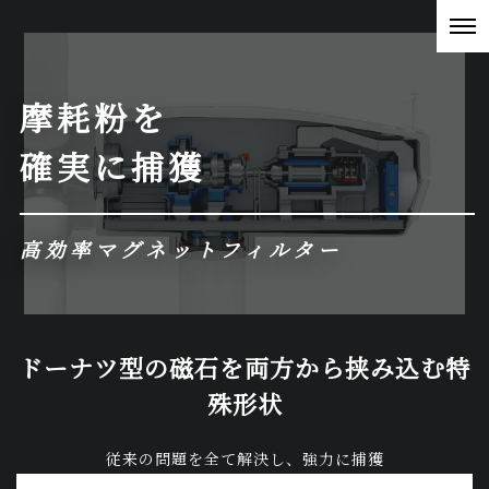
摩耗粉を
確実に捕獲
高効率マグネットフィルター
ドーナツ型の磁石を両方から挟み込む特
殊形状
従来の問題を全て解決し、強力に捕獲