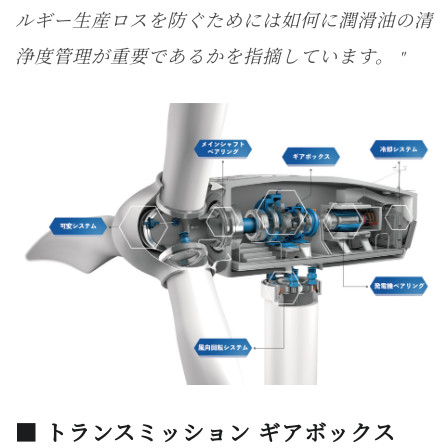
ルギー生産ロスを防ぐためには如何に潤滑油の清
浄度管理が重要であるかを指摘しています。
■ トランスミッション ギアボックス