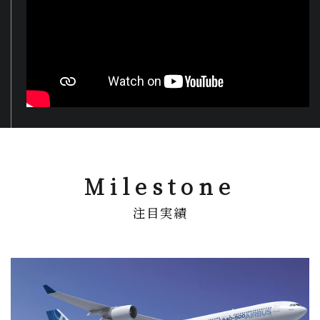
Milestone
注目実績