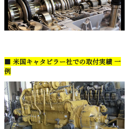
■ 米国キャタピラー社での取付実績 一
例