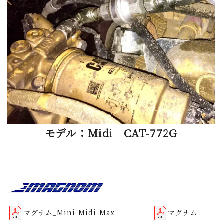
モデル：Midi CAT-772G
マグナム_Mini-Midi-Max
マグナム